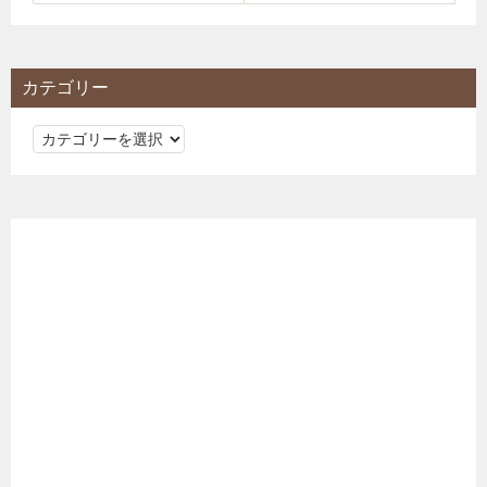
カテゴリー
カ
テ
ゴ
リ
ー