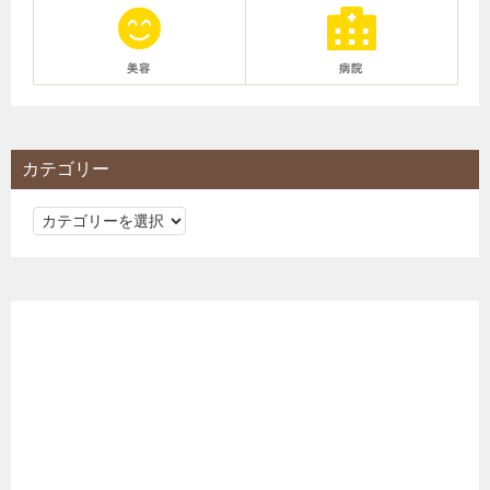
美容
病院
カテゴリー
カ
テ
ゴ
リ
ー