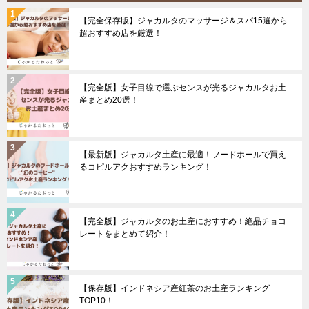
【完全保存版】ジャカルタのマッサージ＆スパ15選から
超おすすめ店を厳選！
【完全版】女子目線で選ぶセンスが光るジャカルタお土
産まとめ20選！
【最新版】ジャカルタ土産に最適！フードホールで買え
るコピルアクおすすめランキング！
【完全版】ジャカルタのお土産におすすめ！絶品チョコ
レートをまとめて紹介！
【保存版】インドネシア産紅茶のお土産ランキング
TOP10！