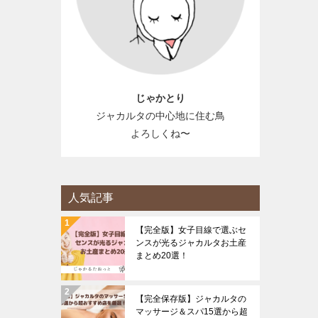
じゃかとり
ジャカルタの中心地に住む鳥
よろしくね〜
人気記事
【完全版】女子目線で選ぶセ
ンスが光るジャカルタお土産
まとめ20選！
【完全保存版】ジャカルタの
マッサージ＆スパ15選から超