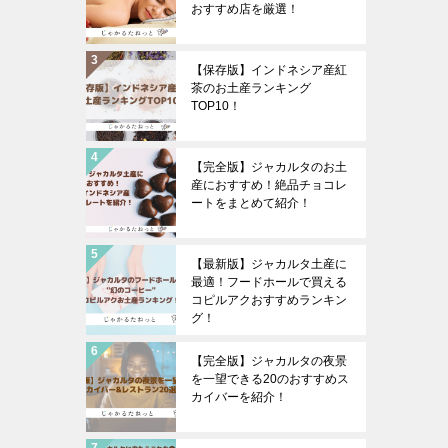
おすすめ店を厳選！
【保存版】インドネシア産紅
茶のお土産ランキング
TOP10！
【完全版】ジャカルタのお土
産におすすめ！絶品チョコレ
ートをまとめて紹介！
【最新版】ジャカルタ土産に
最適！フードホールで買える
コピルアクおすすめランキン
グ！
【完全版】ジャカルタの夜景
を一望できる20のおすすめス
カイバーを紹介！