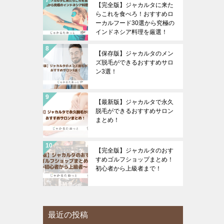
【完全版】ジャカルタに来た
らこれを食べろ！おすすめロ
ーカルフード30選から究極の
インドネシア料理を厳選！
【保存版】ジャカルタのメン
ズ脱毛ができるおすすめサロ
ン3選！
【最新版】ジャカルタで永久
脱毛ができるおすすめサロン
まとめ！
【完全版】ジャカルタのおす
すめゴルフショップまとめ！
初心者から上級者まで！
最近の投稿