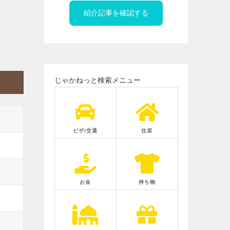
紹介記事を確認する
じゃかねっと検索メニュー
ビザ/交通
住居
お金
持ち物