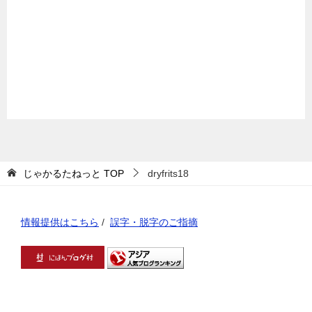
じゃかるたねっと
TOP
dryfrits18
情報提供はこちら
/
誤字・脱字のご指摘