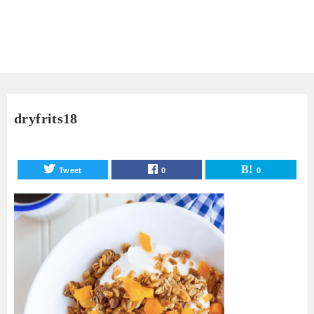
dryfrits18
Tweet
0
0