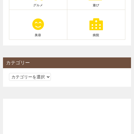
グルメ
遊び
美容
病院
カテゴリー
カ
テ
ゴ
リ
ー