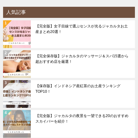
人気記事
【完全版】女子目線で選ぶセンスが光るジャカルタお土
産まとめ20選！
【完全保存版】ジャカルタのマッサージ＆スパ15選から
超おすすめ店を厳選！
【保存版】インドネシア産紅茶のお土産ランキング
TOP10！
【完全版】ジャカルタの夜景を一望できる20のおすすめ
スカイバーを紹介！