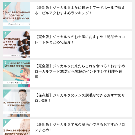
【最新版】ジャカルタ土産に最適！フードホールで買え
るコピルアクおすすめランキング！
【完全版】ジャカルタのお土産におすすめ！絶品チョコ
レートをまとめて紹介！
【完全版】ジャカルタに来たらこれを食べろ！おすすめ
ローカルフード30選から究極のインドネシア料理を厳
選！
【保存版】ジャカルタのメンズ脱毛ができるおすすめサ
ロン3選！
【最新版】ジャカルタで永久脱毛ができるおすすめサロ
ンまとめ！