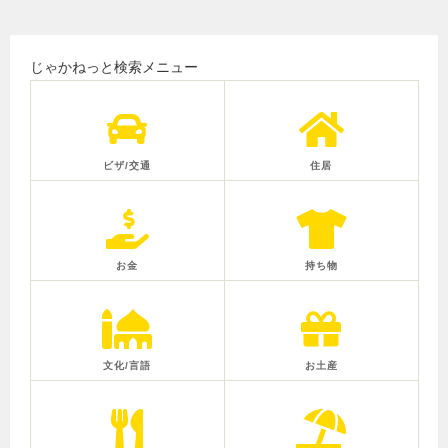
じゃかねっと検索メニュー
ビザ/交通
住居
お金
持ち物
文化/言語
お土産