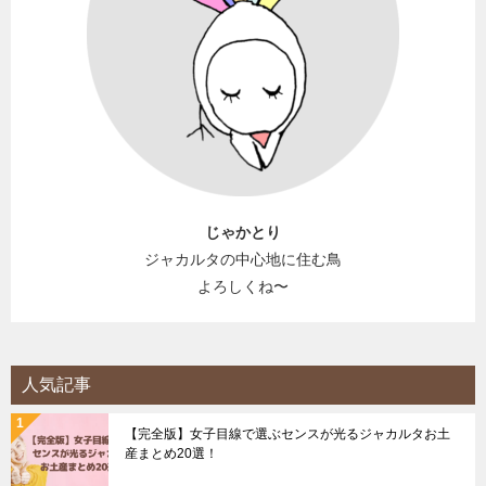
じゃかとり
ジャカルタの中心地に住む鳥
よろしくね〜
人気記事
【完全版】女子目線で選ぶセンスが光るジャカルタお土
産まとめ20選！