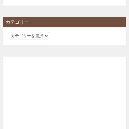
カテゴリー
カ
テ
ゴ
リ
ー