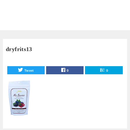
dryfrits13
Tweet
0
0