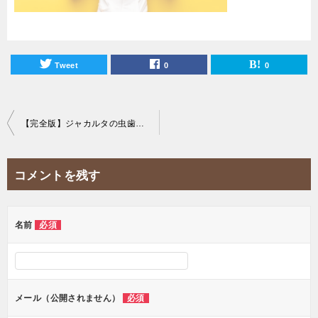
Tweet
0
0
投
【完全版】ジャカルタの虫歯治療におすすめの歯医者まとめ！
稿
ナ
コメントを残す
ビ
ゲ
ー
名前
必須
シ
ョ
ン
メール（公開されません）
必須