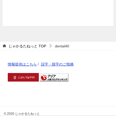
じゃかるたねっと
TOP
dental40
情報提供はこちら
/
誤字・脱字のご指摘
© 2020 じゃかるたねっと