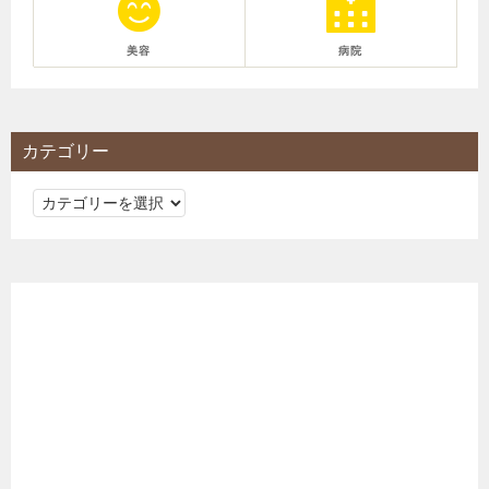
美容
病院
カテゴリー
カ
テ
ゴ
リ
ー