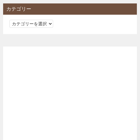
カテゴリー
カ
テ
ゴ
リ
ー