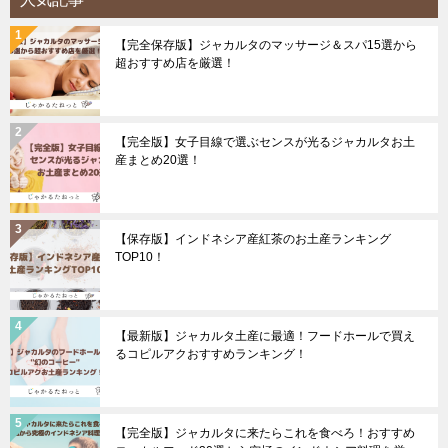
【完全保存版】ジャカルタのマッサージ＆スパ15選から
超おすすめ店を厳選！
【完全版】女子目線で選ぶセンスが光るジャカルタお土
産まとめ20選！
【保存版】インドネシア産紅茶のお土産ランキング
TOP10！
【最新版】ジャカルタ土産に最適！フードホールで買え
るコピルアクおすすめランキング！
【完全版】ジャカルタに来たらこれを食べろ！おすすめ