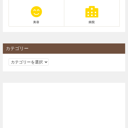
美容
病院
カテゴリー
カ
テ
ゴ
リ
ー