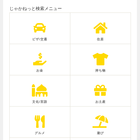
じゃかねっと検索メニュー
ビザ/交通
住居
お金
持ち物
文化/言語
お土産
グルメ
遊び