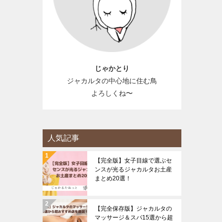
じゃかとり
ジャカルタの中心地に住む鳥
よろしくね〜
人気記事
【完全版】女子目線で選ぶセ
ンスが光るジャカルタお土産
まとめ20選！
【完全保存版】ジャカルタの
マッサージ＆スパ15選から超