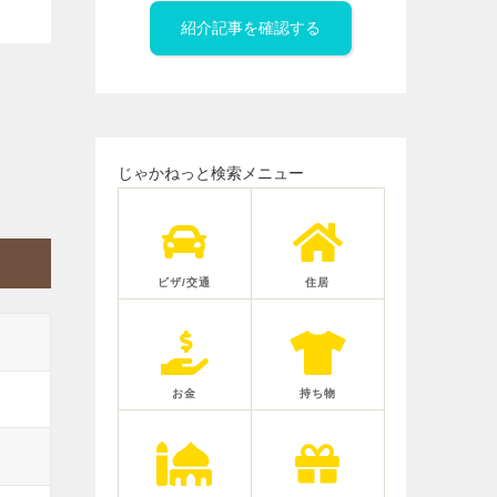
紹介記事を確認する
じゃかねっと検索メニュー
ビザ/交通
住居
お金
持ち物