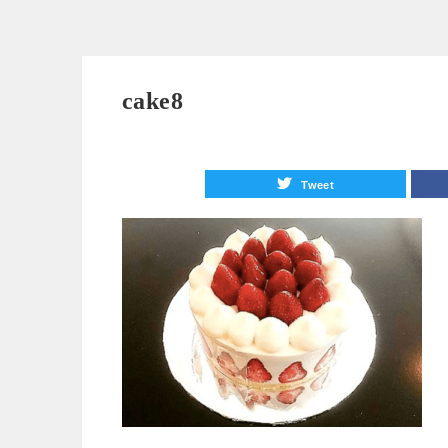
cake8
Tweet