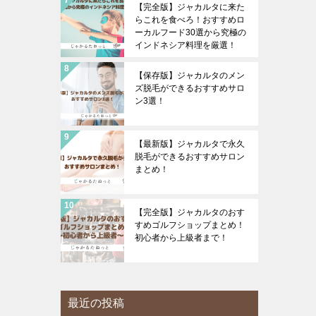
【完全版】ジャカルタに来た
らこれを食べろ！おすすめロ
ーカルフード30選から究極の
インドネシア料理を厳選！
【保存版】ジャカルタのメン
ズ脱毛ができるおすすめサロ
ン3選！
【最新版】ジャカルタで永久
脱毛ができるおすすめサロン
まとめ！
【完全版】ジャカルタのおす
すめゴルフショップまとめ！
初心者から上級者まで！
最近の投稿