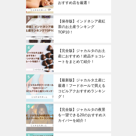
おすすめ店を厳選！
【保存版】インドネシア産紅
茶のお土産ランキング
TOP10！
【完全版】ジャカルタのお土
産におすすめ！絶品チョコレ
ートをまとめて紹介！
【最新版】ジャカルタ土産に
最適！フードホールで買える
コピルアクおすすめランキン
グ！
【完全版】ジャカルタの夜景
を一望できる20のおすすめス
カイバーを紹介！