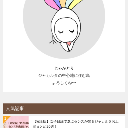
じゃかとり
ジャカルタの中心地に住む鳥
よろしくね〜
人気記事
【完全版】女子目線で選ぶセンスが光るジャカルタお土
産まとめ20選！