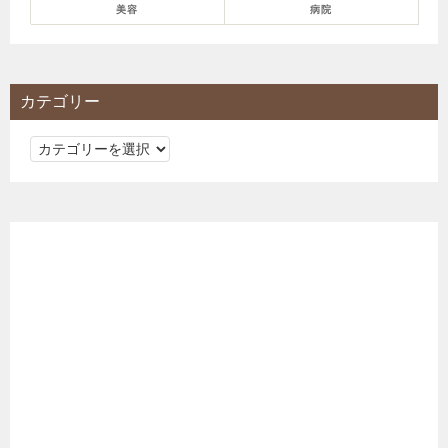
美容
病院
カテゴリー
カ
テ
ゴ
リ
ー