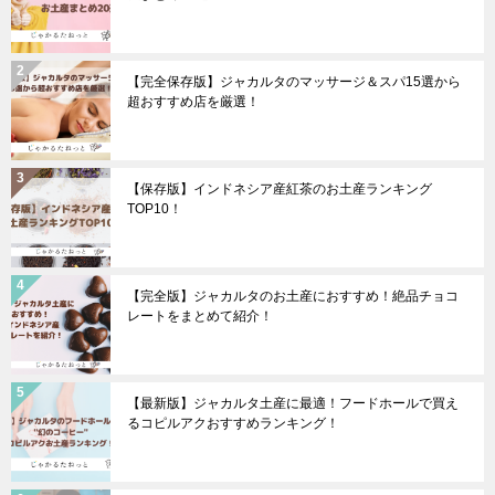
【完全保存版】ジャカルタのマッサージ＆スパ15選から
超おすすめ店を厳選！
【保存版】インドネシア産紅茶のお土産ランキング
TOP10！
【完全版】ジャカルタのお土産におすすめ！絶品チョコ
レートをまとめて紹介！
【最新版】ジャカルタ土産に最適！フードホールで買え
るコピルアクおすすめランキング！