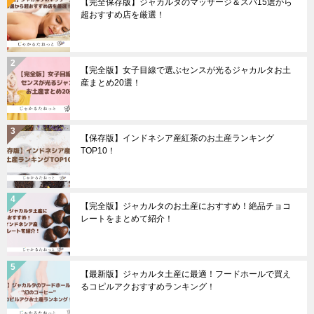
【完全保存版】ジャカルタのマッサージ＆スパ15選から
超おすすめ店を厳選！
【完全版】女子目線で選ぶセンスが光るジャカルタお土
産まとめ20選！
【保存版】インドネシア産紅茶のお土産ランキング
TOP10！
【完全版】ジャカルタのお土産におすすめ！絶品チョコ
レートをまとめて紹介！
【最新版】ジャカルタ土産に最適！フードホールで買え
るコピルアクおすすめランキング！