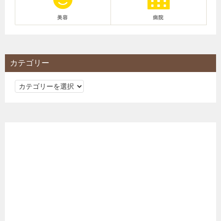
美容
病院
カテゴリー
カ
テ
ゴ
リ
ー