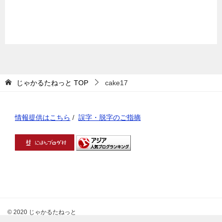
じゃかるたねっと
TOP
cake17
情報提供はこちら
/
誤字・脱字のご指摘
© 2020 じゃかるたねっと