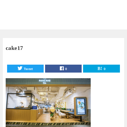
cake17
Tweet
0
0