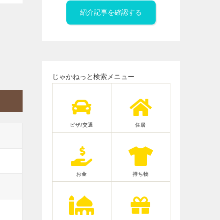
紹介記事を確認する
じゃかねっと検索メニュー
ビザ/交通
住居
お金
持ち物