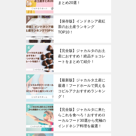
まとめ20選！
【保存版】インドネシア産紅
茶のお土産ランキング
TOP10！
【完全版】ジャカルタのお土
産におすすめ！絶品チョコレ
ートをまとめて紹介！
【最新版】ジャカルタ土産に
最適！フードホールで買える
コピルアクおすすめランキン
グ！
【完全版】ジャカルタに来た
らこれを食べろ！おすすめロ
ーカルフード30選から究極の
インドネシア料理を厳選！