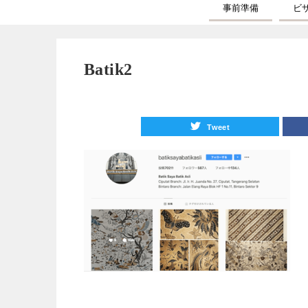
事前準備
ビ
Batik2
Tweet