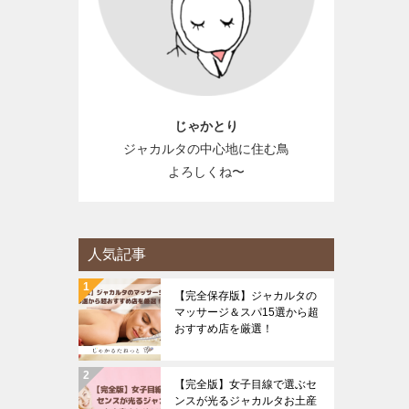
じゃかとり
ジャカルタの中心地に住む鳥
よろしくね〜
人気記事
【完全保存版】ジャカルタの
マッサージ＆スパ15選から超
おすすめ店を厳選！
【完全版】女子目線で選ぶセ
ンスが光るジャカルタお土産