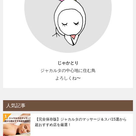
じゃかとり
ジャカルタの中心地に住む鳥
よろしくね〜
人気記事
【完全保存版】ジャカルタのマッサージ＆スパ15選から
超おすすめ店を厳選！