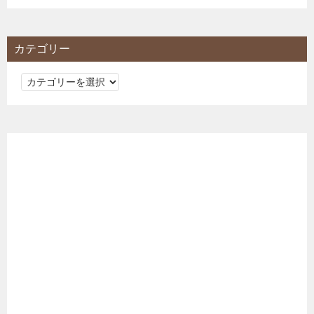
カテゴリー
カ
テ
ゴ
リ
ー