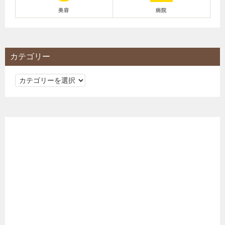
美容
病院
カテゴリー
カ
テ
ゴ
リ
ー