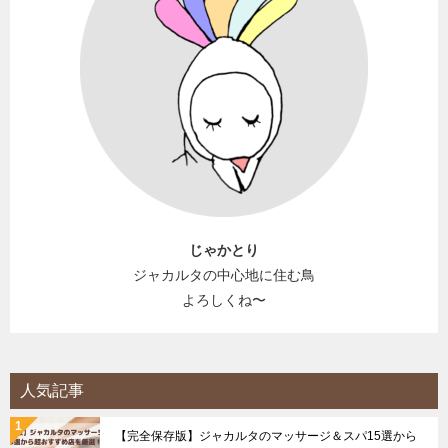
じゃかとり
ジャカルタの中心地に住む鳥
よろしくね〜
人気記事
【完全保存版】ジャカルタのマッサージ＆スパ15選から