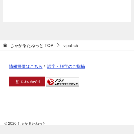
じゃかるたねっと
TOP
vipabc5
情報提供はこちら
/
誤字・脱字のご指摘
© 2020 じゃかるたねっと