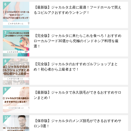
【最新版】ジャカルタ土産に最適！フードホールで買え
るコピルアクおすすめランキング！
【完全版】ジャカルタに来たらこれを食べろ！おすすめ
ローカルフード30選から究極のインドネシア料理を厳
選！
【完全版】ジャカルタのおすすめゴルフショップまと
め！初心者から上級者まで！
【最新版】ジャカルタで永久脱毛ができるおすすめサロ
ンまとめ！
【保存版】ジャカルタのメンズ脱毛ができるおすすめサ
ロン3選！