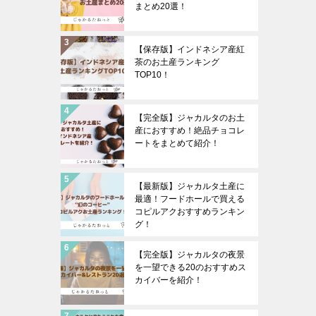
まとめ20選！
【保存版】インドネシア産紅
茶のお土産ランキング
TOP10！
【完全版】ジャカルタのお土
産におすすめ！絶品チョコレ
ートをまとめて紹介！
【最新版】ジャカルタ土産に
最適！フードホールで買える
コピルアクおすすめランキン
グ！
【完全版】ジャカルタの夜景
を一望できる20のおすすめス
カイバーを紹介！