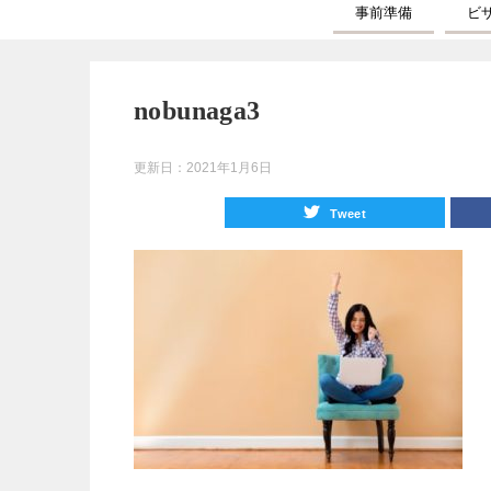
事前準備
ビ
nobunaga3
更新日：
2021年1月6日
Tweet