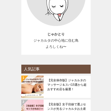
じゃかとり
ジャカルタの中心地に住む鳥
よろしくね〜
人気記事
【完全保存版】ジャカルタの
マッサージ＆スパ15選から超
おすすめ店を厳選！
【完全版】女子目線で選ぶセ
ンスが光るジャカルタお土産