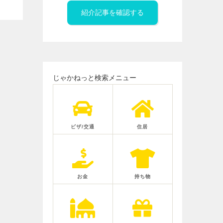
紹介記事を確認する
じゃかねっと検索メニュー
ビザ/交通
住居
お金
持ち物