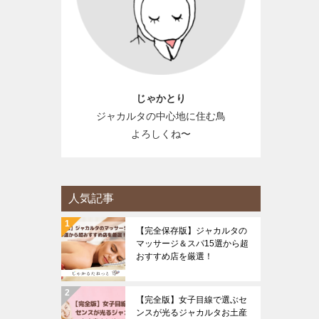
じゃかとり
ジャカルタの中心地に住む鳥
よろしくね〜
人気記事
【完全保存版】ジャカルタの
マッサージ＆スパ15選から超
おすすめ店を厳選！
【完全版】女子目線で選ぶセ
ンスが光るジャカルタお土産