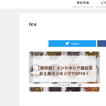
事前準備
ビ
tea
Tweet