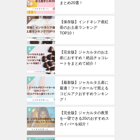
まとめ20選！
【保存版】インドネシア産紅
茶のお土産ランキング
TOP10！
【完全版】ジャカルタのお土
産におすすめ！絶品チョコレ
ートをまとめて紹介！
【最新版】ジャカルタ土産に
最適！フードホールで買える
コピルアクおすすめランキン
グ！
【完全版】ジャカルタの夜景
を一望できる20のおすすめス
カイバーを紹介！