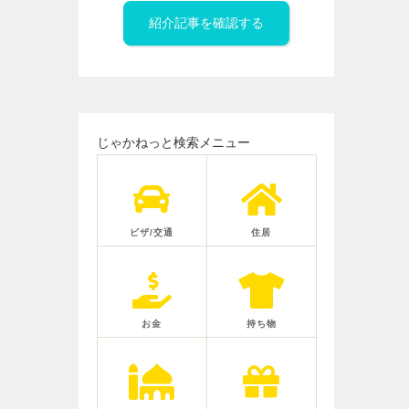
紹介記事を確認する
じゃかねっと検索メニュー
ビザ/交通
住居
お金
持ち物