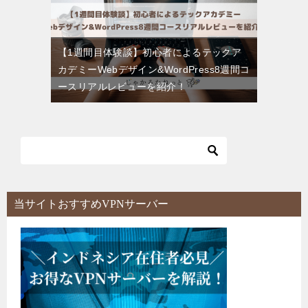
【1週間目体験談】初心者によるテックア
カデミーWebデザイン&WordPress8週間コ
ースリアルレビューを紹介！
当サイトおすすめVPNサーバー