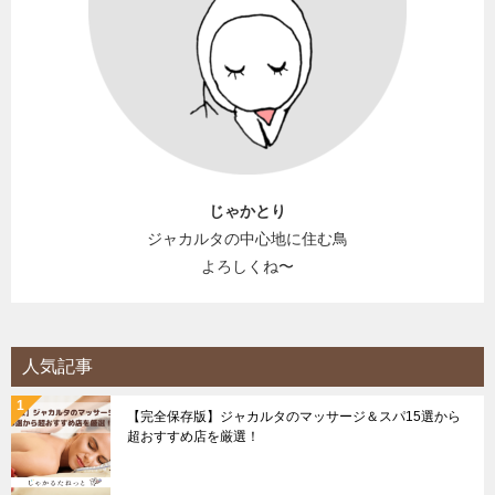
じゃかとり
ジャカルタの中心地に住む鳥
よろしくね〜
人気記事
【完全保存版】ジャカルタのマッサージ＆スパ15選から
超おすすめ店を厳選！