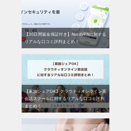
【30日間返金保証付き】NordVPNに対する
リアルな口コミ評判まとめ！
【家族シェアOK】クラウティオンライン英
会話スクールに対するリアルな口コミ評判
まとめ！