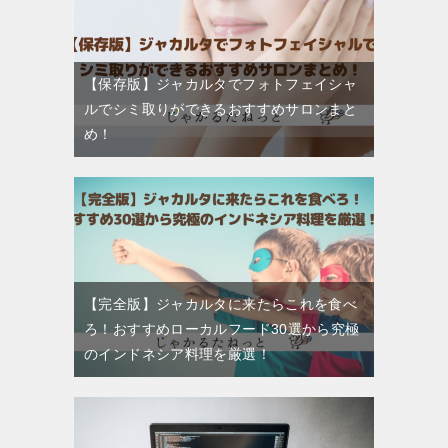
【保存版】ジャカルタでフォトフェイシャ
ルでシミ取りができるおすすめサロンまと
め！
【完全版】ジャカルタに来たらこれを食べ
ろ！おすすめローカルフード30選から究極
のインドネシア料理を厳選！