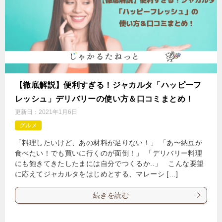
【徹底解説】便利すぎる！ジャカルタ「ハッピーフ
レッシュ」デリバリーの使い方＆口コミまとめ！
更新日：
2021年1月6日
グルメ
「料理したいけど、あの材料が足りない！」 「あ〜納豆が
食べたい！でも買いに行くのが面倒！」 「デリバリー料理
にも飽きてきたしたまには自分でつくるか..」 こんな要望
に応えてジャカルタをはじめとする、マレーシ […]
続きを読む