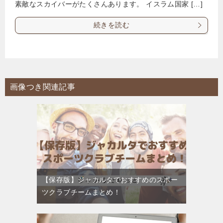
素敵なスカイバーがたくさんあります。 イスラム国家 […]
続きを読む
画像つき関連記事
【保存版】ジャカルタでおすすめのスポー
ツクラブチームまとめ！