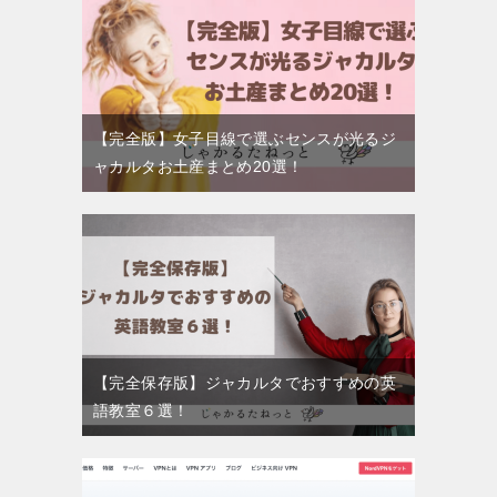
【完全版】女子目線で選ぶセンスが光るジ
ャカルタお土産まとめ20選！
【完全保存版】ジャカルタでおすすめの英
語教室６選！