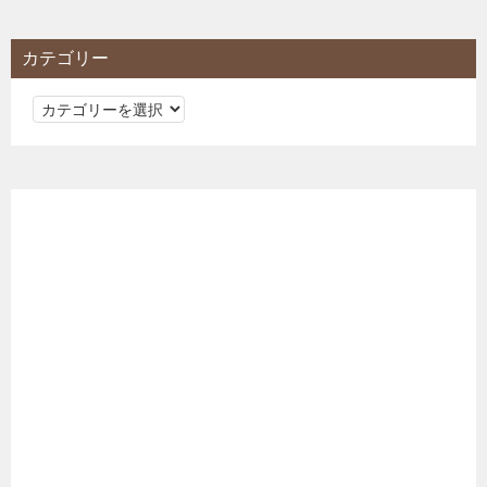
カテゴリー
カ
テ
ゴ
リ
ー