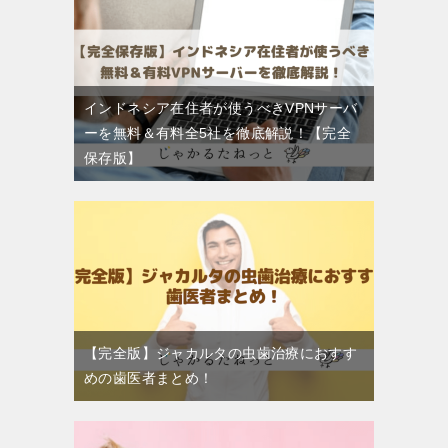
インドネシア在住者が使うべきVPNサーバ
ーを無料＆有料全5社を徹底解説！【完全
保存版】
【完全版】ジャカルタの虫歯治療におすす
めの歯医者まとめ！