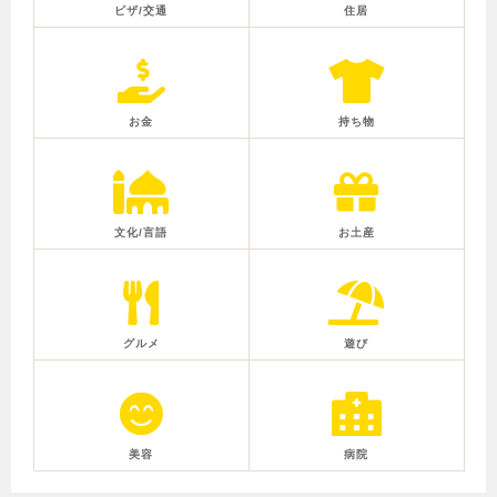
ビザ/交通
住居
お金
持ち物
文化/言語
お土産
グルメ
遊び
美容
病院