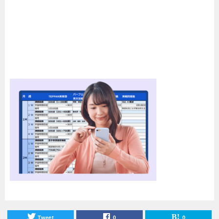
Tweet
0
0