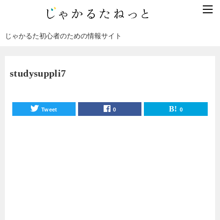
じゃかるた初心者のための情報サイト
studysuppli7
Tweet
0
0