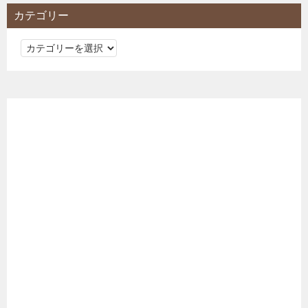
カテゴリー
カ
テ
ゴ
リ
ー