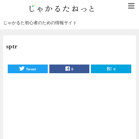
じゃかるた初心者のための情報サイト
sptr
Tweet
0
0