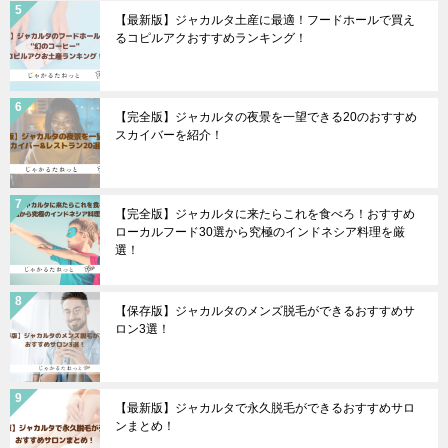
【最新版】ジャカルタ土産に最適！フードホールで買え
るコピルアクおすすめランキング！
【完全版】ジャカルタの夜景を一望できる20のおすすめ
スカイバーを紹介！
【完全版】ジャカルタに来たらこれを食べろ！おすすめ
ローカルフード30選から究極のインドネシア料理を厳
選！
【保存版】ジャカルタのメンズ脱毛ができるおすすめサ
ロン3選！
【最新版】ジャカルタで永久脱毛ができるおすすめサロ
ンまとめ！