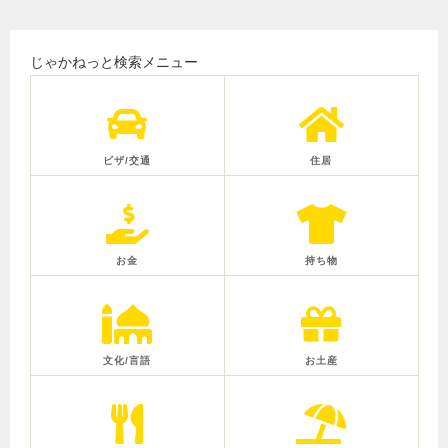
じゃかねっと検索メニュー
ビザ/交通
住居
お金
持ち物
文化/言語
お土産