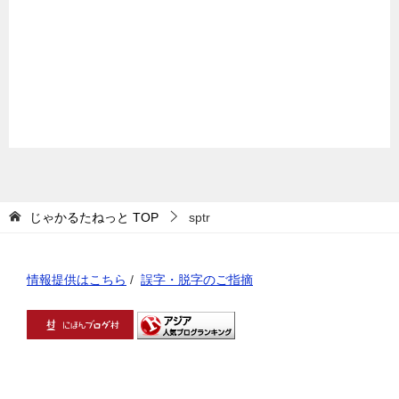
じゃかるたねっと
TOP
sptr
情報提供はこちら
/
誤字・脱字のご指摘