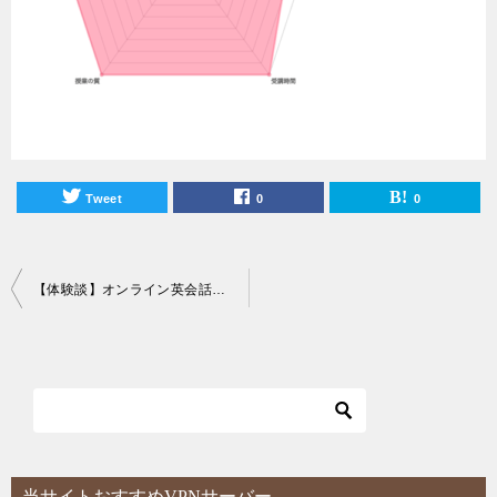
Tweet
0
0
投
【体験談】オンライン英会話スパトレに対する感想とリアルな口コミ評判まとめ！
稿
ナ
ビ
ゲ
ー
シ
当サイトおすすめVPNサーバー