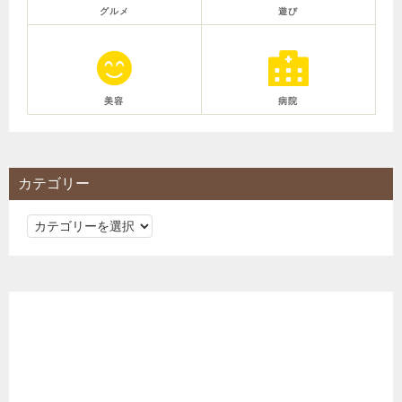
グルメ
遊び
美容
病院
カテゴリー
カ
テ
ゴ
リ
ー