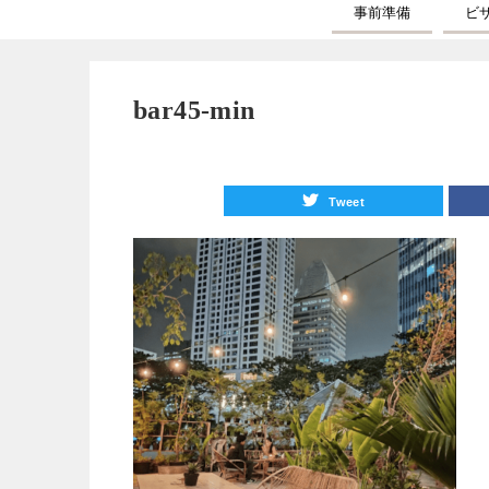
事前準備
ビ
bar45-min
Tweet