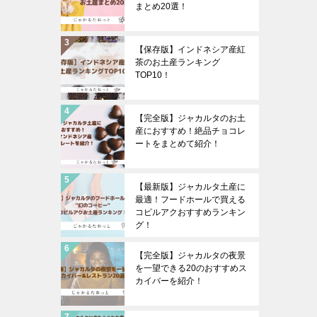
まとめ20選！
【保存版】インドネシア産紅
茶のお土産ランキング
TOP10！
【完全版】ジャカルタのお土
産におすすめ！絶品チョコレ
ートをまとめて紹介！
【最新版】ジャカルタ土産に
最適！フードホールで買える
コピルアクおすすめランキン
グ！
【完全版】ジャカルタの夜景
を一望できる20のおすすめス
カイバーを紹介！