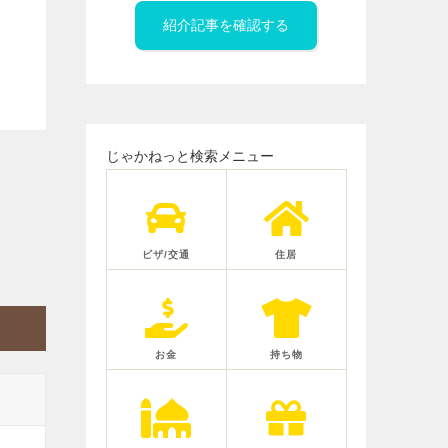
紹介記事を確認する
じゃかねっと検索メニュー
ビザ/交通
住居
お金
持ち物