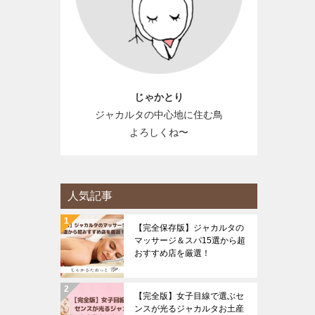
じゃかとり
ジャカルタの中心地に住む鳥
よろしくね〜
人気記事
【完全保存版】ジャカルタの
マッサージ＆スパ15選から超
おすすめ店を厳選！
【完全版】女子目線で選ぶセ
ンスが光るジャカルタお土産