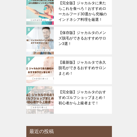
【完全版】ジャカルタに来た
らこれを食べろ！おすすめロ
ーカルフード30選から究極の
インドネシア料理を厳選！
【保存版】ジャカルタのメン
ズ脱毛ができるおすすめサロ
ン3選！
【最新版】ジャカルタで永久
脱毛ができるおすすめサロン
まとめ！
【完全版】ジャカルタのおす
すめゴルフショップまとめ！
初心者から上級者まで！
最近の投稿