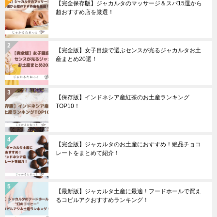
【完全保存版】ジャカルタのマッサージ＆スパ15選から
超おすすめ店を厳選！
【完全版】女子目線で選ぶセンスが光るジャカルタお土
産まとめ20選！
【保存版】インドネシア産紅茶のお土産ランキング
TOP10！
【完全版】ジャカルタのお土産におすすめ！絶品チョコ
レートをまとめて紹介！
【最新版】ジャカルタ土産に最適！フードホールで買え
るコピルアクおすすめランキング！