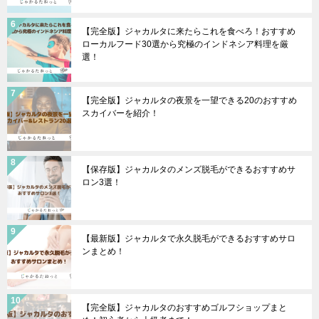
【完全版】ジャカルタに来たらこれを食べろ！おすすめ
ローカルフード30選から究極のインドネシア料理を厳
選！
【完全版】ジャカルタの夜景を一望できる20のおすすめ
スカイバーを紹介！
【保存版】ジャカルタのメンズ脱毛ができるおすすめサ
ロン3選！
【最新版】ジャカルタで永久脱毛ができるおすすめサロ
ンまとめ！
【完全版】ジャカルタのおすすめゴルフショップまと