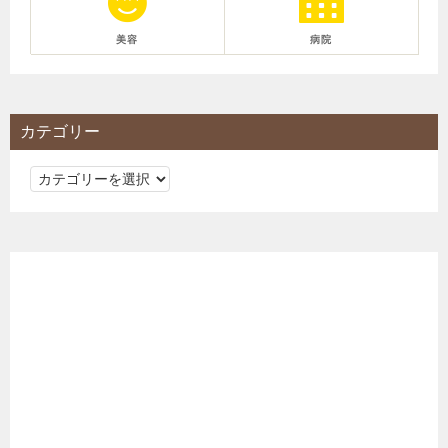
美容
病院
カテゴリー
カ
テ
ゴ
リ
ー