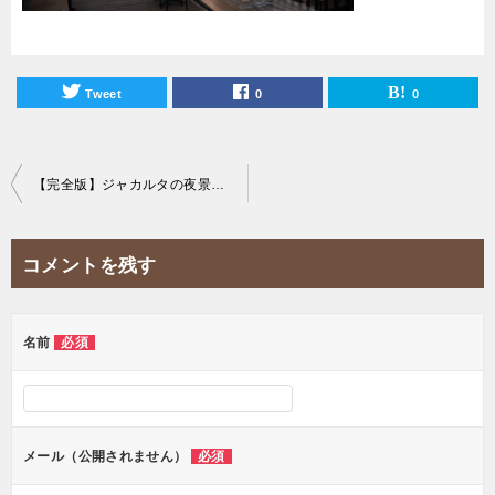
Tweet
0
0
投
【完全版】ジャカルタの夜景を一望できる20のおすすめスカイバーを紹介！
稿
ナ
コメントを残す
ビ
ゲ
ー
名前
必須
シ
ョ
ン
メール（公開されません）
必須