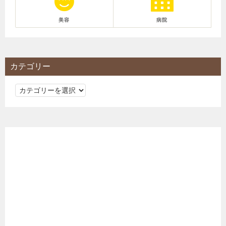
美容
病院
カテゴリー
カ
テ
ゴ
リ
ー