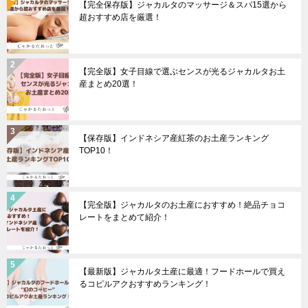
【完全保存版】ジャカルタのマッサージ＆スパ15選から
超おすすめ店を厳選！
【完全版】女子目線で選ぶセンスが光るジャカルタお土
産まとめ20選！
【保存版】インドネシア産紅茶のお土産ランキング
TOP10！
【完全版】ジャカルタのお土産におすすめ！絶品チョコ
レートをまとめて紹介！
【最新版】ジャカルタ土産に最適！フードホールで買え
るコピルアクおすすめランキング！