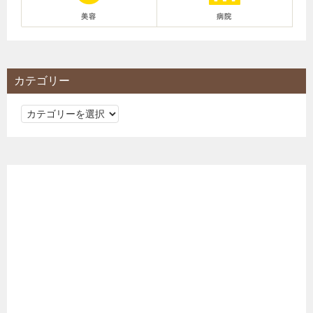
美容
病院
カテゴリー
カ
テ
ゴ
リ
ー