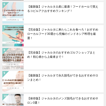
【最新版】ジャカルタ土産に最適！フードホールで買え
るコピルアクおすすめランキング！
【完全版】ジャカルタに来たらこれを食べろ！おすすめ
ローカルフード30選から究極のインドネシア料理を厳
選！
【完全版】ジャカルタのおすすめゴルフショップまと
め！初心者から上級者まで！
【最新版】ジャカルタで永久脱毛ができるおすすめサロ
ンまとめ！
【保存版】ジャカルタのメンズ脱毛ができるおすすめサ
ロン3選！