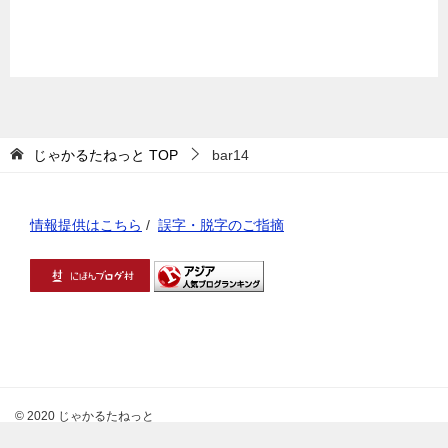
じゃかるたねっと
TOP
bar14
情報提供はこちら
/
誤字・脱字のご指摘
© 2020 じゃかるたねっと