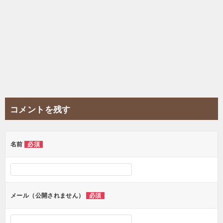
コメントを残す
名前
必須
メール（公開されません）
必須