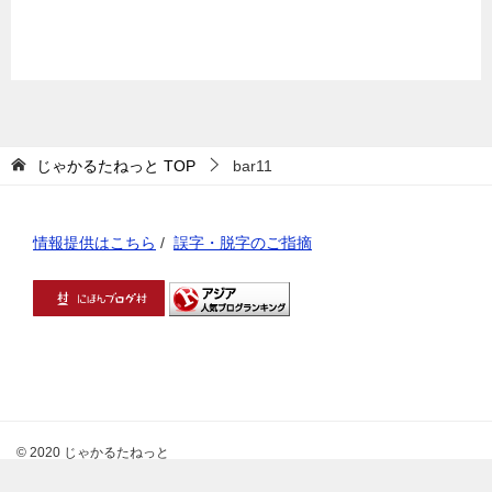
じゃかるたねっと
TOP
bar11
情報提供はこちら
/
誤字・脱字のご指摘
© 2020 じゃかるたねっと