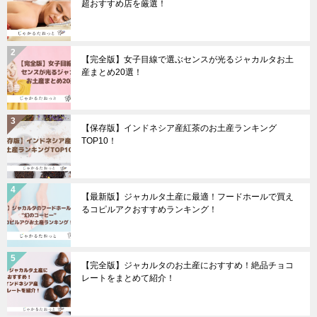
超おすすめ店を厳選！
【完全版】女子目線で選ぶセンスが光るジャカルタお土
産まとめ20選！
【保存版】インドネシア産紅茶のお土産ランキング
TOP10！
【最新版】ジャカルタ土産に最適！フードホールで買え
るコピルアクおすすめランキング！
【完全版】ジャカルタのお土産におすすめ！絶品チョコ
レートをまとめて紹介！