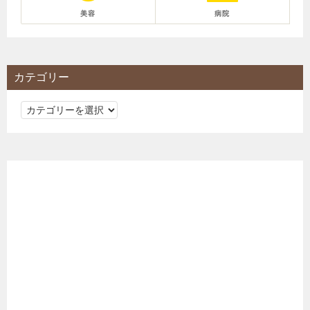
美容
病院
カテゴリー
カ
テ
ゴ
リ
ー