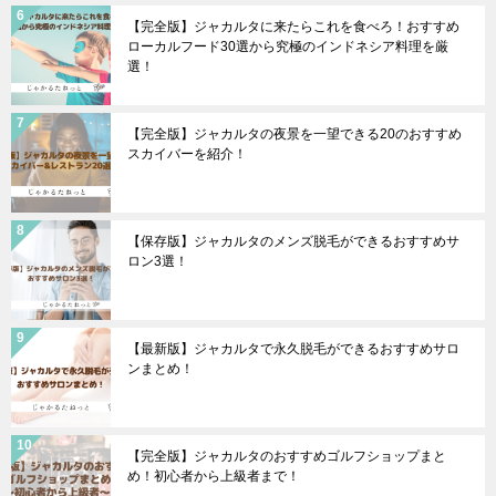
【完全版】ジャカルタに来たらこれを食べろ！おすすめ
ローカルフード30選から究極のインドネシア料理を厳
選！
【完全版】ジャカルタの夜景を一望できる20のおすすめ
スカイバーを紹介！
【保存版】ジャカルタのメンズ脱毛ができるおすすめサ
ロン3選！
【最新版】ジャカルタで永久脱毛ができるおすすめサロ
ンまとめ！
【完全版】ジャカルタのおすすめゴルフショップまと
め！初心者から上級者まで！