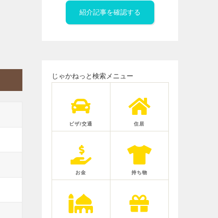
紹介記事を確認する
じゃかねっと検索メニュー
ビザ/交通
住居
お金
持ち物