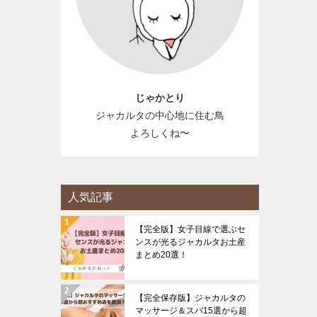
じゃかとり
ジャカルタの中心地に住む鳥
よろしくね〜
人気記事
【完全版】女子目線で選ぶセ
ンスが光るジャカルタお土産
まとめ20選！
【完全保存版】ジャカルタの
マッサージ＆スパ15選から超