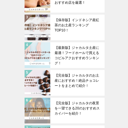
おすすめ店を厳選！
【保存版】インドネシア産紅
茶のお土産ランキング
TOP10！
【最新版】ジャカルタ土産に
最適！フードホールで買える
コピルアクおすすめランキン
グ！
【完全版】ジャカルタのお土
産におすすめ！絶品チョコレ
ートをまとめて紹介！
【完全版】ジャカルタの夜景
を一望できる20のおすすめス
カイバーを紹介！