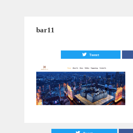
bar11
Tweet