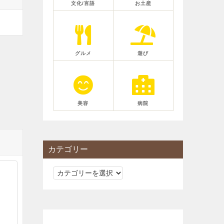
文化/言語
お土産
グルメ
遊び
美容
病院
カテゴリー
カ
テ
ゴ
リ
ー