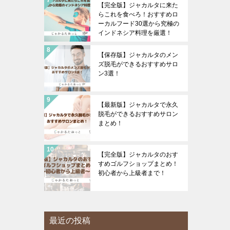
【完全版】ジャカルタに来た
らこれを食べろ！おすすめロ
ーカルフード30選から究極の
インドネシア料理を厳選！
【保存版】ジャカルタのメン
ズ脱毛ができるおすすめサロ
ン3選！
【最新版】ジャカルタで永久
脱毛ができるおすすめサロン
まとめ！
【完全版】ジャカルタのおす
すめゴルフショップまとめ！
初心者から上級者まで！
最近の投稿