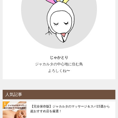
じゃかとり
ジャカルタの中心地に住む鳥
よろしくね〜
人気記事
【完全保存版】ジャカルタのマッサージ＆スパ15選から
超おすすめ店を厳選！