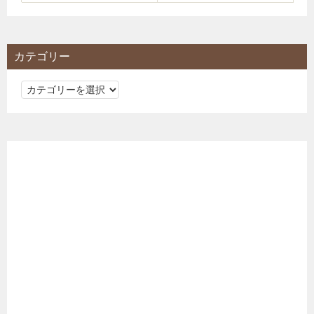
カテゴリー
カ
テ
ゴ
リ
ー