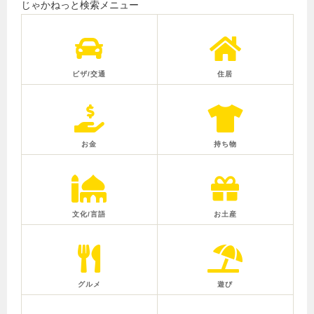
じゃかねっと検索メニュー
ビザ/交通
住居
お金
持ち物
文化/言語
お土産
グルメ
遊び