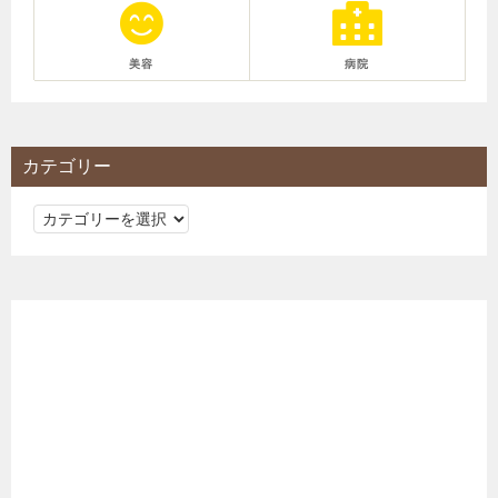
美容
病院
カテゴリー
カ
テ
ゴ
リ
ー