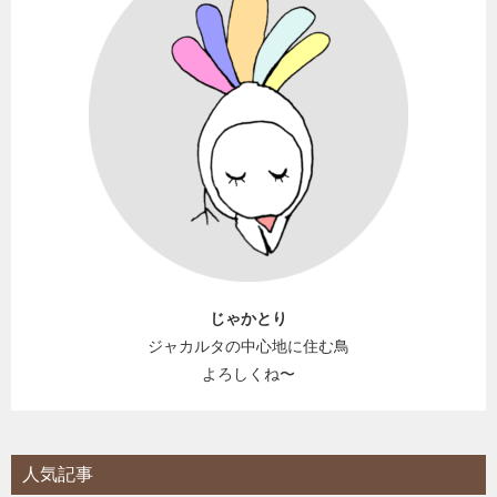
じゃかとり
ジャカルタの中心地に住む鳥
よろしくね〜
人気記事