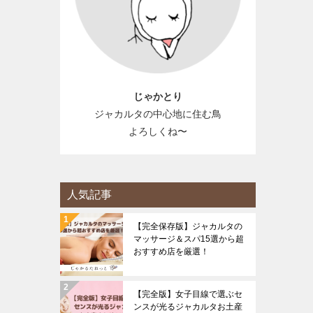
じゃかとり
ジャカルタの中心地に住む鳥
よろしくね〜
人気記事
【完全保存版】ジャカルタの
マッサージ＆スパ15選から超
おすすめ店を厳選！
【完全版】女子目線で選ぶセ
ンスが光るジャカルタお土産