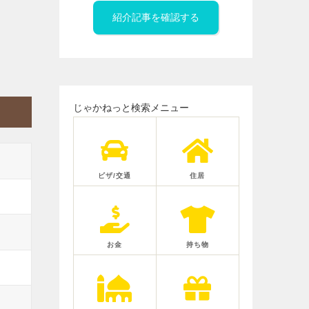
紹介記事を確認する
じゃかねっと検索メニュー
ビザ/交通
住居
お金
持ち物