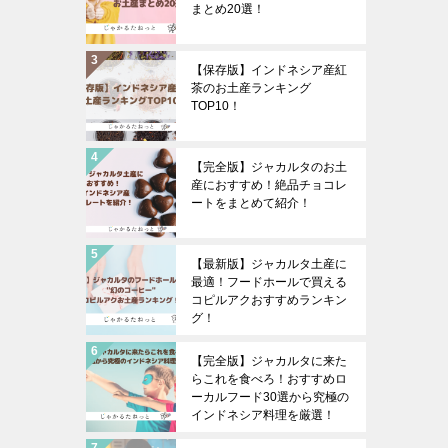
まとめ20選！
【保存版】インドネシア産紅
茶のお土産ランキング
TOP10！
【完全版】ジャカルタのお土
産におすすめ！絶品チョコレ
ートをまとめて紹介！
【最新版】ジャカルタ土産に
最適！フードホールで買える
コピルアクおすすめランキン
グ！
【完全版】ジャカルタに来た
らこれを食べろ！おすすめロ
ーカルフード30選から究極の
インドネシア料理を厳選！