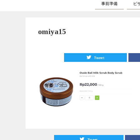
事前準備
ビ
omiya15
Tweet
Tweet