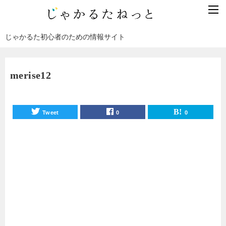
じゃかるた初心者のための情報サイト
merise12
Tweet
0
0