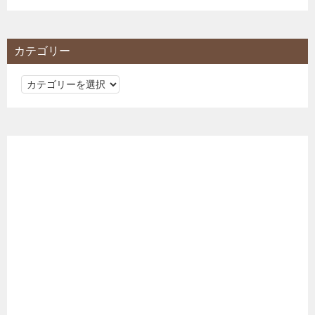
カテゴリー
カ
テ
ゴ
リ
ー