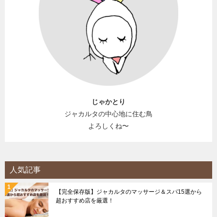
じゃかとり
ジャカルタの中心地に住む鳥
よろしくね〜
人気記事
【完全保存版】ジャカルタのマッサージ＆スパ15選から
超おすすめ店を厳選！