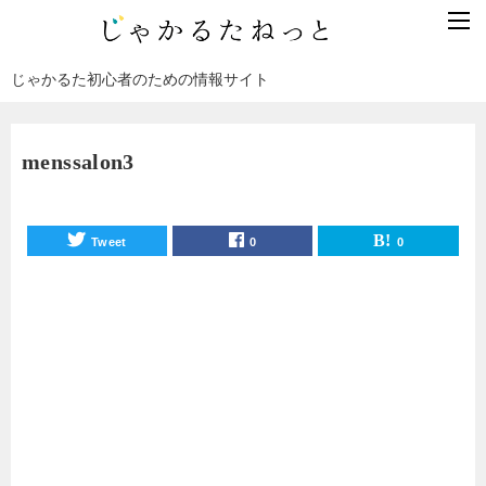
じゃかるた初心者のための情報サイト
menssalon3
Tweet
0
0