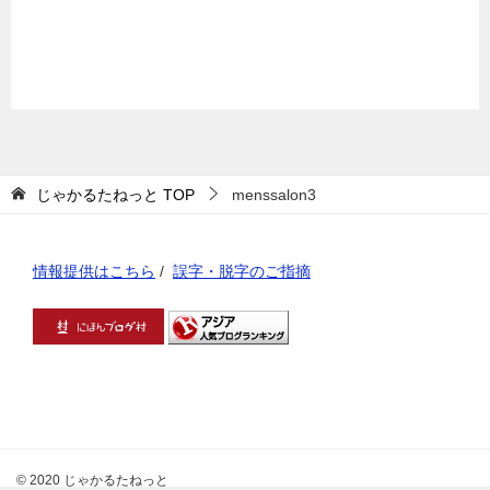
じゃかるたねっと
TOP
menssalon3
情報提供はこちら
/
誤字・脱字のご指摘
© 2020 じゃかるたねっと