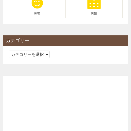
美容
病院
カテゴリー
カ
テ
ゴ
リ
ー