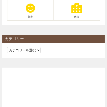
美容
病院
カテゴリー
カ
テ
ゴ
リ
ー