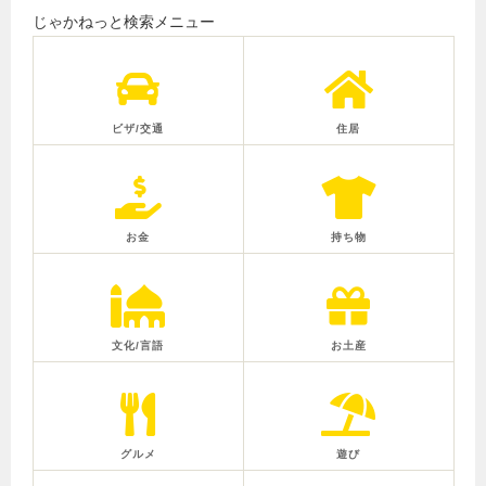
じゃかねっと検索メニュー
ビザ/交通
住居
お金
持ち物
文化/言語
お土産
グルメ
遊び