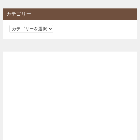
カテゴリー
カ
テ
ゴ
リ
ー