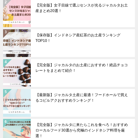
【完全版】女子目線で選ぶセンスが光るジャカルタお土
産まとめ20選！
【保存版】インドネシア産紅茶のお土産ランキング
TOP10！
【完全版】ジャカルタのお土産におすすめ！絶品チョコ
レートをまとめて紹介！
【最新版】ジャカルタ土産に最適！フードホールで買え
るコピルアクおすすめランキング！
【完全版】ジャカルタに来たらこれを食べろ！おすすめ
ローカルフード30選から究極のインドネシア料理を厳
選！