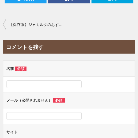
投
【保存版】ジャカルタのおすすめスポーツジムを徹底解説！
稿
ナ
コメントを残す
ビ
ゲ
ー
名前
必須
シ
ョ
ン
メール（公開されません）
必須
サイト