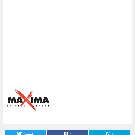
Tweet
0
0