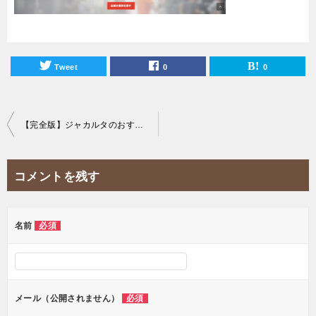
Tweet
0
0
投
【完全版】ジャカルタのおすすめゴルフショップまとめ！初心者から上級者まで！
稿
ナ
コメントを残す
ビ
ゲ
ー
名前
必須
シ
ョ
ン
メール（公開されません）
必須