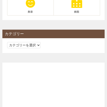
美容
病院
カテゴリー
カ
テ
ゴ
リ
ー