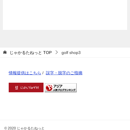
じゃかるたねっと
TOP
golf shop3
情報提供はこちら
/
誤字・脱字のご指摘
© 2020 じゃかるたねっと