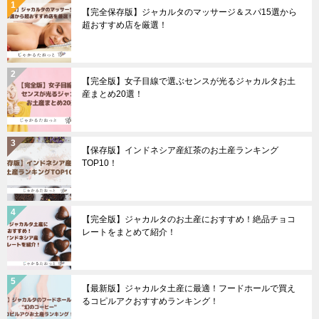
【完全保存版】ジャカルタのマッサージ＆スパ15選から
超おすすめ店を厳選！
【完全版】女子目線で選ぶセンスが光るジャカルタお土
産まとめ20選！
【保存版】インドネシア産紅茶のお土産ランキング
TOP10！
【完全版】ジャカルタのお土産におすすめ！絶品チョコ
レートをまとめて紹介！
【最新版】ジャカルタ土産に最適！フードホールで買え
るコピルアクおすすめランキング！