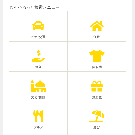
じゃかねっと検索メニュー
ビザ/交通
住居
お金
持ち物
文化/言語
お土産
グルメ
遊び