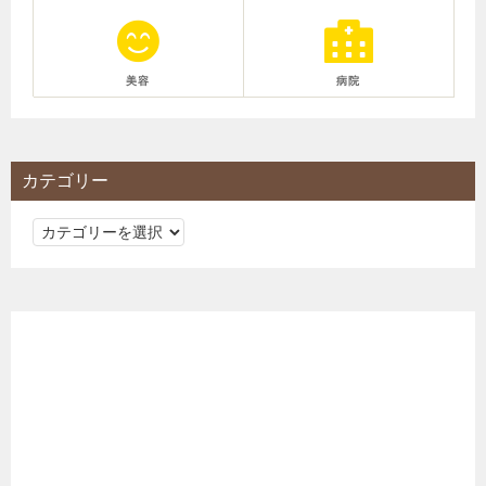
美容
病院
カテゴリー
カ
テ
ゴ
リ
ー