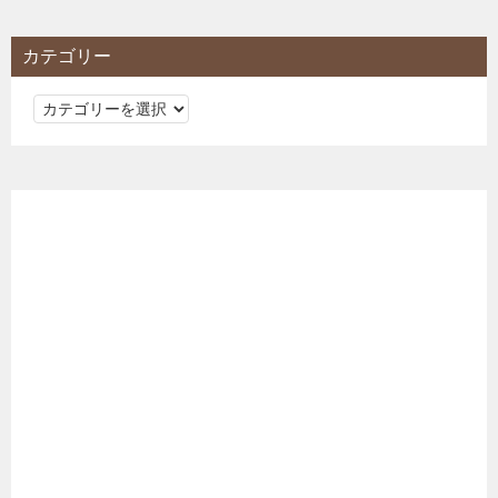
カテゴリー
カ
テ
ゴ
リ
ー