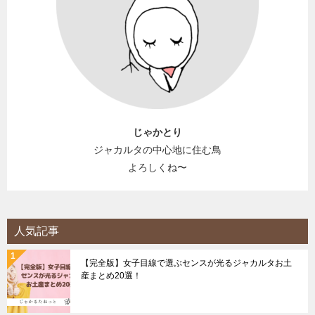
じゃかとり
ジャカルタの中心地に住む鳥
よろしくね〜
人気記事
【完全版】女子目線で選ぶセンスが光るジャカルタお土
産まとめ20選！