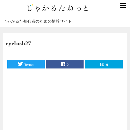
じゃかるた初心者のための情報サイト
eyelush27
Tweet
0
0