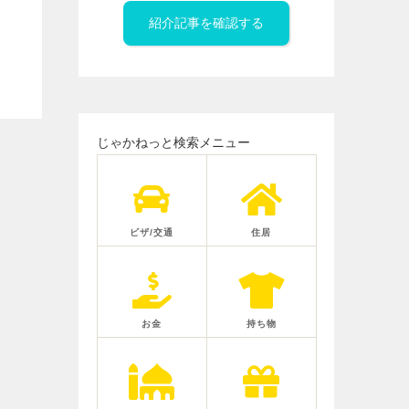
紹介記事を確認する
じゃかねっと検索メニュー
ビザ/交通
住居
お金
持ち物