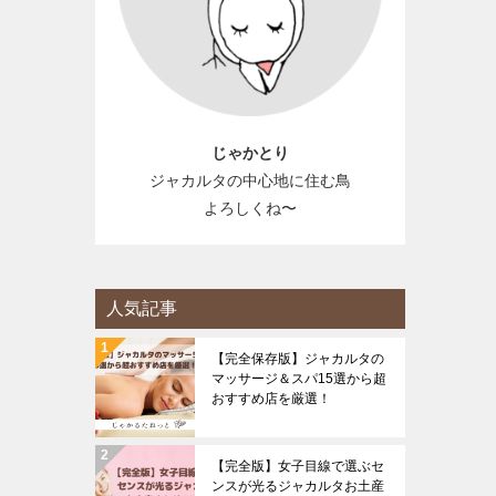
じゃかとり
ジャカルタの中心地に住む鳥
よろしくね〜
人気記事
【完全保存版】ジャカルタの
マッサージ＆スパ15選から超
おすすめ店を厳選！
【完全版】女子目線で選ぶセ
ンスが光るジャカルタお土産