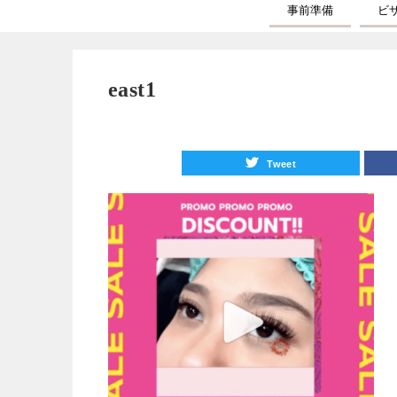
事前準備
ビ
east1
Tweet