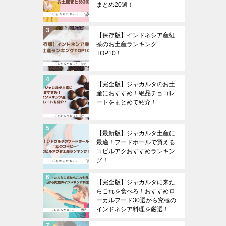
まとめ20選！
【保存版】インドネシア産紅
茶のお土産ランキング
TOP10！
【完全版】ジャカルタのお土
産におすすめ！絶品チョコレ
ートをまとめて紹介！
【最新版】ジャカルタ土産に
最適！フードホールで買える
コピルアクおすすめランキン
グ！
【完全版】ジャカルタに来た
らこれを食べろ！おすすめロ
ーカルフード30選から究極の
インドネシア料理を厳選！