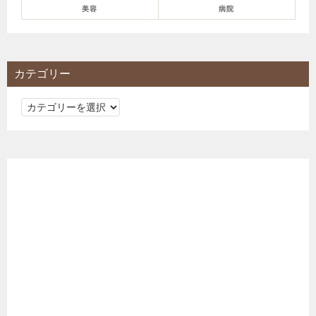
美容
病院
カテゴリー
カ
テ
ゴ
リ
ー