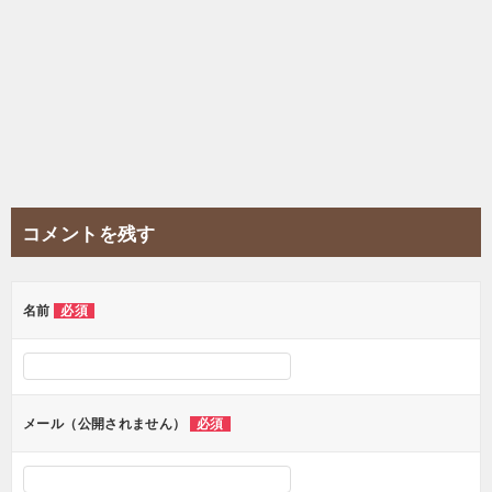
コメントを残す
名前
必須
メール（公開されません）
必須