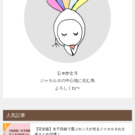
じゃかとり
ジャカルタの中心地に住む鳥
よろしくね〜
人気記事
【完全版】女子目線で選ぶセンスが光るジャカルタお土
産まとめ20選！