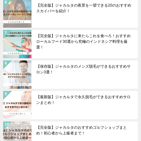
【完全版】ジャカルタの夜景を一望できる20のおすすめ
スカイバーを紹介！
【完全版】ジャカルタに来たらこれを食べろ！おすすめ
ローカルフード30選から究極のインドネシア料理を厳
選！
【保存版】ジャカルタのメンズ脱毛ができるおすすめサ
ロン3選！
【最新版】ジャカルタで永久脱毛ができるおすすめサロ
ンまとめ！
【完全版】ジャカルタのおすすめゴルフショップまと
め！初心者から上級者まで！