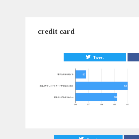
credit card
Tweet