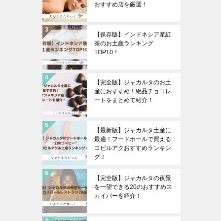
おすすめ店を厳選！
【保存版】インドネシア産紅
茶のお土産ランキング
TOP10！
【完全版】ジャカルタのお土
産におすすめ！絶品チョコレ
ートをまとめて紹介！
【最新版】ジャカルタ土産に
最適！フードホールで買える
コピルアクおすすめランキン
グ！
【完全版】ジャカルタの夜景
を一望できる20のおすすめス
カイバーを紹介！