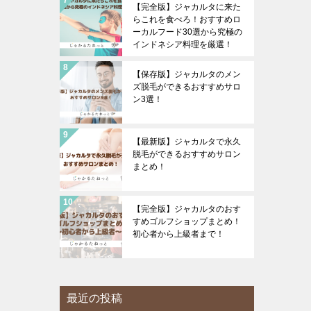
【完全版】ジャカルタに来た
らこれを食べろ！おすすめロ
ーカルフード30選から究極の
インドネシア料理を厳選！
【保存版】ジャカルタのメン
ズ脱毛ができるおすすめサロ
ン3選！
【最新版】ジャカルタで永久
脱毛ができるおすすめサロン
まとめ！
【完全版】ジャカルタのおす
すめゴルフショップまとめ！
初心者から上級者まで！
最近の投稿