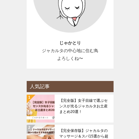
じゃかとり
ジャカルタの中心地に住む鳥
よろしくね〜
人気記事
【完全版】女子目線で選ぶセ
ンスが光るジャカルタお土産
まとめ20選！
【完全保存版】ジャカルタの
マッサージ＆スパ15選から超