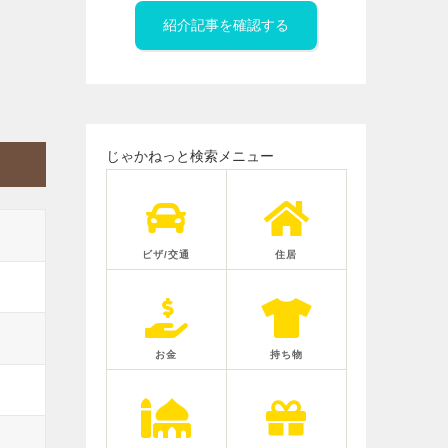
紹介記事を確認する
じゃかねっと検索メニュー
ビザ/交通
住居
お金
持ち物