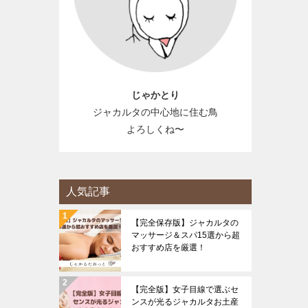
じゃかとり
ジャカルタの中心地に住む鳥
よろしくね〜
人気記事
【完全保存版】ジャカルタの
マッサージ＆スパ15選から超
おすすめ店を厳選！
【完全版】女子目線で選ぶセ
ンスが光るジャカルタお土産