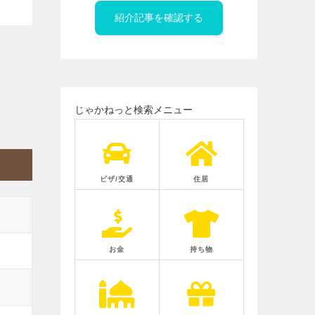
紹介記事を確認する
じゃかねっと検索メニュー
ビザ/交通
住居
お金
持ち物