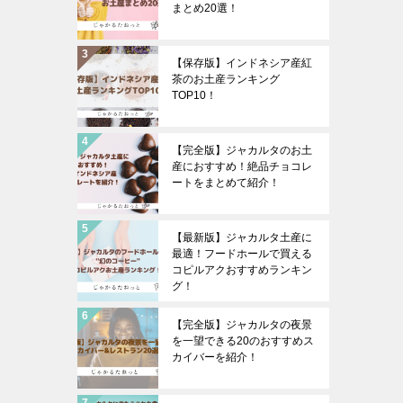
まとめ20選！
【保存版】インドネシア産紅
茶のお土産ランキング
TOP10！
【完全版】ジャカルタのお土
産におすすめ！絶品チョコレ
ートをまとめて紹介！
【最新版】ジャカルタ土産に
最適！フードホールで買える
コピルアクおすすめランキン
グ！
【完全版】ジャカルタの夜景
を一望できる20のおすすめス
カイバーを紹介！