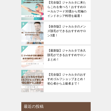
【完全版】ジャカルタに来た
らこれを食べろ！おすすめロ
ーカルフード30選から究極の
インドネシア料理を厳選！
【保存版】ジャカルタのメン
ズ脱毛ができるおすすめサロ
ン3選！
【最新版】ジャカルタで永久
脱毛ができるおすすめサロン
まとめ！
【完全版】ジャカルタのおす
すめゴルフショップまとめ！
初心者から上級者まで！
最近の投稿