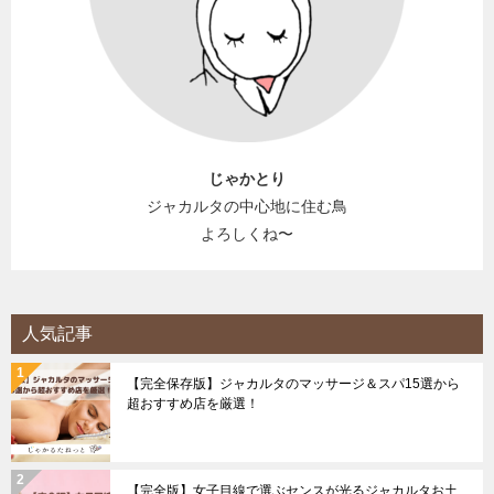
じゃかとり
ジャカルタの中心地に住む鳥
よろしくね〜
人気記事
【完全保存版】ジャカルタのマッサージ＆スパ15選から
超おすすめ店を厳選！
【完全版】女子目線で選ぶセンスが光るジャカルタお土