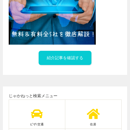
紹介記事を確認する
じゃかねっと検索メニュー
ビザ/交通
住居