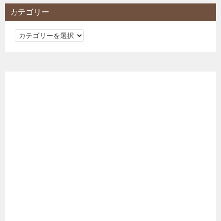
カテゴリー
カ
テ
ゴ
リ
ー