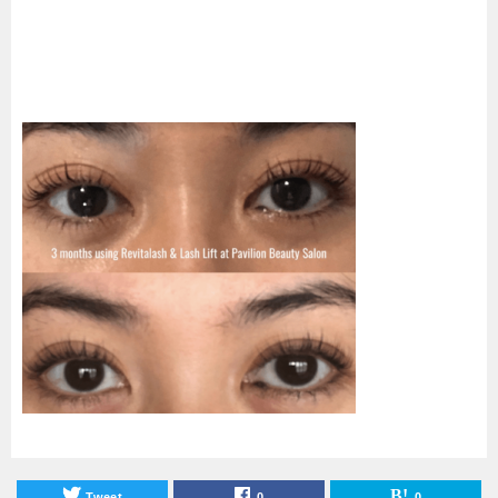
Tweet
0
0