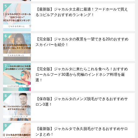
【最新版】ジャカルタ土産に最適！フードホールで買え
るコピルアクおすすめランキング！
【完全版】ジャカルタの夜景を一望できる20のおすすめ
スカイバーを紹介！
【完全版】ジャカルタに来たらこれを食べろ！おすすめ
ローカルフード30選から究極のインドネシア料理を厳
選！
【保存版】ジャカルタのメンズ脱毛ができるおすすめサ
ロン3選！
【最新版】ジャカルタで永久脱毛ができるおすすめサロ
ンまとめ！