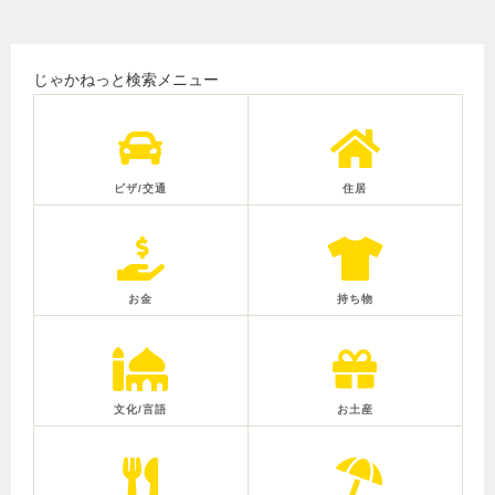
じゃかねっと検索メニュー
ビザ/交通
住居
お金
持ち物
文化/言語
お土産