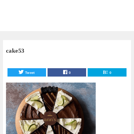
cake53
Tweet
0
0