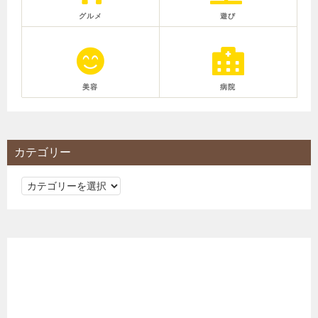
グルメ
遊び
美容
病院
カテゴリー
カ
テ
ゴ
リ
ー