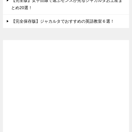
【完全版】女子目線で選ぶセンスが光るジャカルタお土産ま
とめ20選！
【完全保存版】ジャカルタでおすすめの英語教室６選！