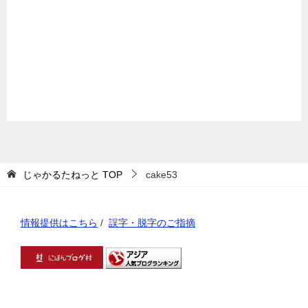
じゃかるたねっと
TOP
cake53
情報提供はこちら
/
誤字・脱字のご指摘