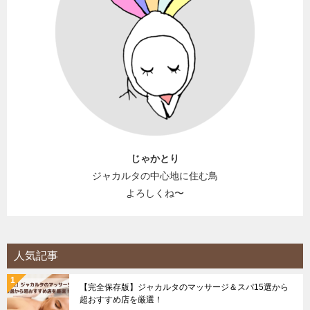
じゃかとり
ジャカルタの中心地に住む鳥
よろしくね〜
人気記事
【完全保存版】ジャカルタのマッサージ＆スパ15選から
超おすすめ店を厳選！