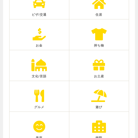
ビザ/交通
住居
お金
持ち物
文化/言語
お土産
グルメ
遊び
美容
病院