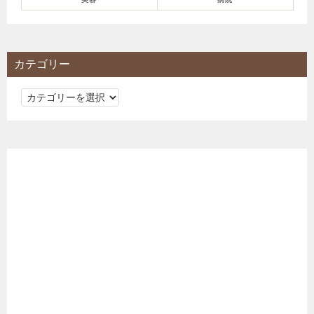
カテゴリー
カ
テ
ゴ
リ
ー