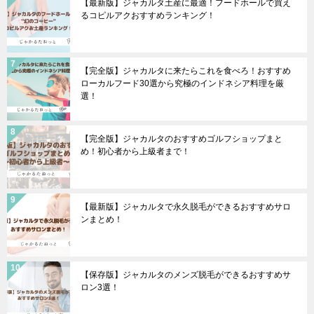
【最新版】ジャカルタ土産に最適！フードホールで買え
るコピルアクおすすめランキング！
【完全版】ジャカルタに来たらこれを食べろ！おすすめ
ローカルフード30選から究極のインドネシア料理を厳
選！
【完全版】ジャカルタのおすすめゴルフショップまと
め！初心者から上級者まで！
【最新版】ジャカルタで永久脱毛ができるおすすめサロ
ンまとめ！
【保存版】ジャカルタのメンズ脱毛ができるおすすめサ
ロン3選！