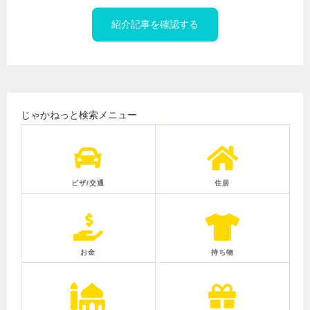
紹介記事を確認する
じゃかねっと検索メニュー
ビザ/交通
住居
お金
持ち物