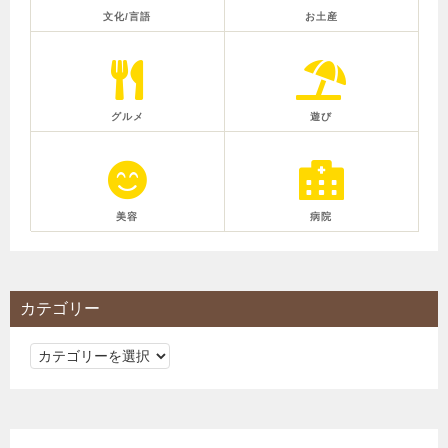
文化/言語
お土産
グルメ
遊び
美容
病院
カテゴリー
カ
テ
ゴ
リ