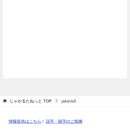
じゃかるたねっと
TOP
jakarta5
情報提供はこちら
/
誤字・脱字のご指摘