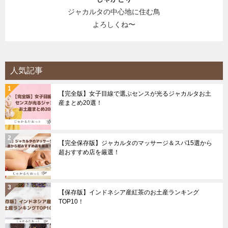
ジャカルタの中心地に住む鳥
よろしくね〜
人気記事
【完全版】女子目線で選ぶセンスが光るジャカルタお土
産まとめ20選！
【完全保存版】ジャカルタのマッサージ＆スパ15選から
超おすすめ店を厳選！
【保存版】インドネシア産紅茶のお土産ランキング
TOP10！