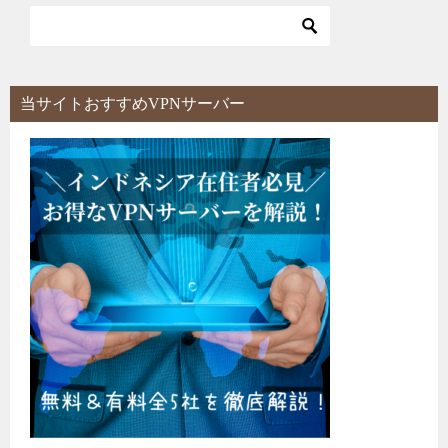
ビ
ゲ
ー
シ
当サイトおすすめVPNサーバー
ョ
ン