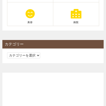
美容
病院
カテゴリー
カ
テ
ゴ
リ
ー