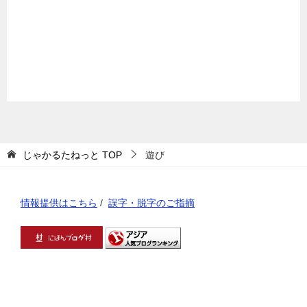
じゃかるたねっと
TOP
遊び
情報提供はこちら
/
誤字・脱字のご指摘