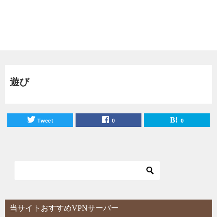
遊び
Tweet
0
0
当サイトおすすめVPNサーバー