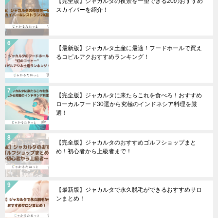
【完全版】ジャカルタの夜景を一望できる20のおすすめ
スカイバーを紹介！
【最新版】ジャカルタ土産に最適！フードホールで買え
るコピルアクおすすめランキング！
【完全版】ジャカルタに来たらこれを食べろ！おすすめ
ローカルフード30選から究極のインドネシア料理を厳
選！
【完全版】ジャカルタのおすすめゴルフショップまと
め！初心者から上級者まで！
【最新版】ジャカルタで永久脱毛ができるおすすめサロ
ンまとめ！