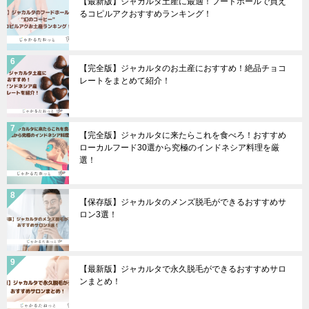
【最新版】ジャカルタ土産に最適！フードホールで買え
るコピルアクおすすめランキング！
【完全版】ジャカルタのお土産におすすめ！絶品チョコ
レートをまとめて紹介！
【完全版】ジャカルタに来たらこれを食べろ！おすすめ
ローカルフード30選から究極のインドネシア料理を厳
選！
【保存版】ジャカルタのメンズ脱毛ができるおすすめサ
ロン3選！
【最新版】ジャカルタで永久脱毛ができるおすすめサロ
ンまとめ！