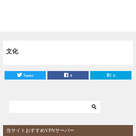
文化
Tweet
0
0
当サイトおすすめVPNサーバー