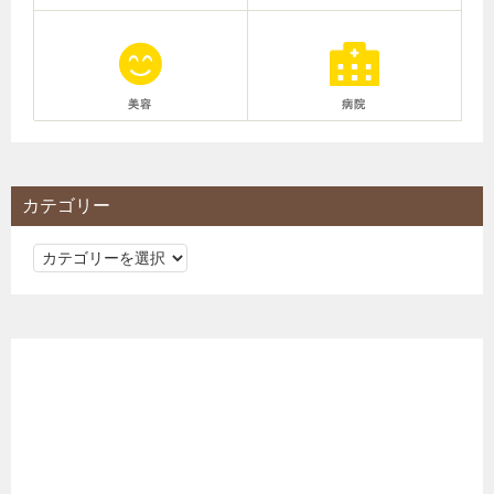
美容
病院
カテゴリー
カ
テ
ゴ
リ
ー