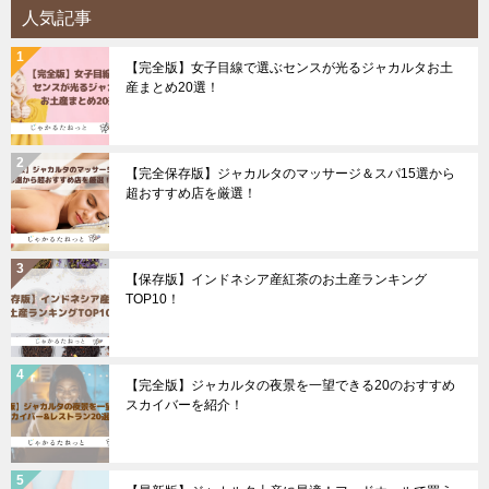
人気記事
【完全版】女子目線で選ぶセンスが光るジャカルタお土
産まとめ20選！
【完全保存版】ジャカルタのマッサージ＆スパ15選から
超おすすめ店を厳選！
【保存版】インドネシア産紅茶のお土産ランキング
TOP10！
【完全版】ジャカルタの夜景を一望できる20のおすすめ
スカイバーを紹介！