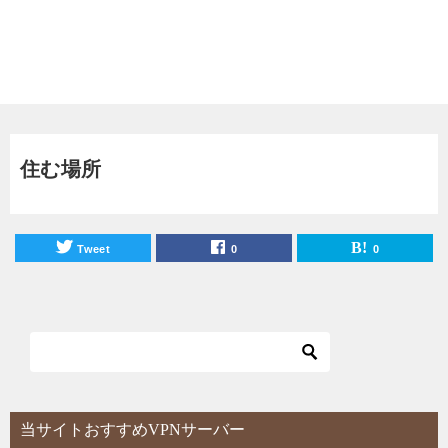
住む場所
Tweet
0
0
当サイトおすすめVPNサーバー