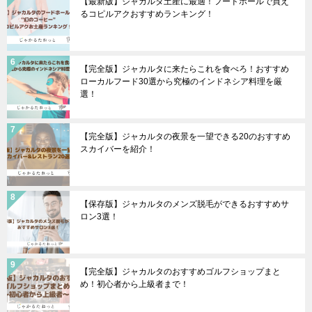
【最新版】ジャカルタ土産に最適！フードホールで買え
るコピルアクおすすめランキング！
【完全版】ジャカルタに来たらこれを食べろ！おすすめ
ローカルフード30選から究極のインドネシア料理を厳
選！
【完全版】ジャカルタの夜景を一望できる20のおすすめ
スカイバーを紹介！
【保存版】ジャカルタのメンズ脱毛ができるおすすめサ
ロン3選！
【完全版】ジャカルタのおすすめゴルフショップまと
め！初心者から上級者まで！