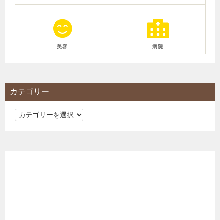
美容
病院
カテゴリー
カ
テ
ゴ
リ
ー