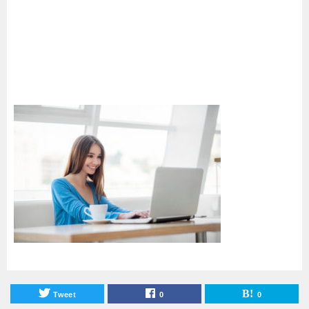
Tweet
0
0