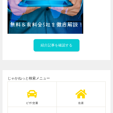
紹介記事を確認する
じゃかねっと検索メニュー
ビザ/交通
住居