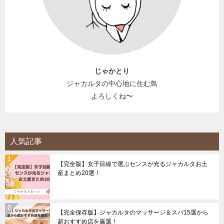
じゃかとり
ジャカルタの中心地に住む鳥
よろしくね〜
人気記事
【完全版】女子目線で選ぶセンスが光るジャカルタお土
産まとめ20選！
【完全保存版】ジャカルタのマッサージ＆スパ15選から
超おすすめ店を厳選！