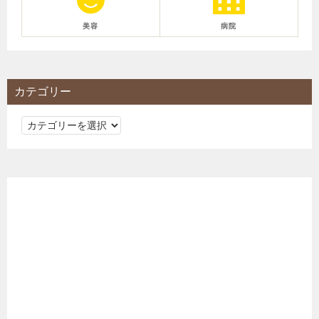
美容
病院
カテゴリー
カ
テ
ゴ
リ
ー