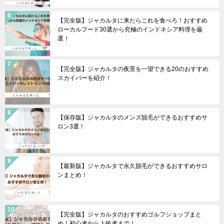
【完全版】ジャカルタに来たらこれを食べろ！おすすめ
ローカルフード30選から究極のインドネシア料理を厳
選！
【完全版】ジャカルタの夜景を一望できる20のおすすめ
スカイバーを紹介！
【保存版】ジャカルタのメンズ脱毛ができるおすすめサ
ロン3選！
【最新版】ジャカルタで永久脱毛ができるおすすめサロ
ンまとめ！
【完全版】ジャカルタのおすすめゴルフショップまと
め！初心者から上級者まで！