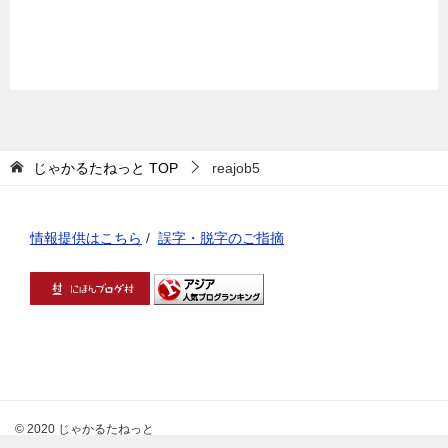
じゃかるたねっと
TOP
reajob5
情報提供はこちら
/
誤字・脱字のご指摘
© 2020 じゃかるたねっと