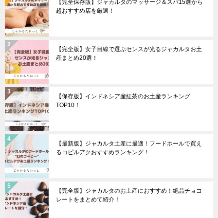
【完全保存版】ジャカルタのマッサージ＆スパ15選から
超おすすめ店を厳選！
【完全版】女子目線で選ぶセンスが光るジャカルタお土
産まとめ20選！
【保存版】インドネシア産紅茶のお土産ランキング
TOP10！
【最新版】ジャカルタ土産に最適！フードホールで買え
るコピルアクおすすめランキング！
【完全版】ジャカルタのお土産におすすめ！絶品チョコ
レートをまとめて紹介！