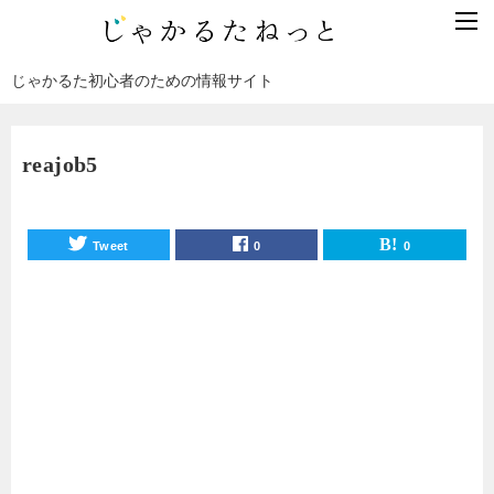
じゃかるた初心者のための情報サイト
reajob5
Tweet
0
0