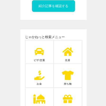
紹介記事を確認する
じゃかねっと検索メニュー
ビザ/交通
住居
お金
持ち物