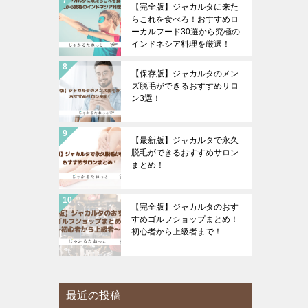
【完全版】ジャカルタに来た
らこれを食べろ！おすすめロ
ーカルフード30選から究極の
インドネシア料理を厳選！
【保存版】ジャカルタのメン
ズ脱毛ができるおすすめサロ
ン3選！
【最新版】ジャカルタで永久
脱毛ができるおすすめサロン
まとめ！
【完全版】ジャカルタのおす
すめゴルフショップまとめ！
初心者から上級者まで！
最近の投稿