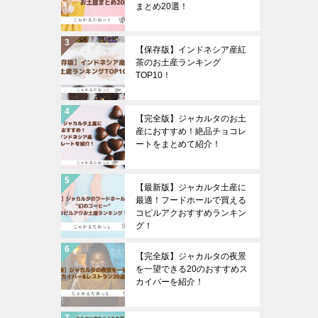
まとめ20選！
【保存版】インドネシア産紅
茶のお土産ランキング
TOP10！
【完全版】ジャカルタのお土
産におすすめ！絶品チョコレ
ートをまとめて紹介！
【最新版】ジャカルタ土産に
最適！フードホールで買える
コピルアクおすすめランキン
グ！
【完全版】ジャカルタの夜景
を一望できる20のおすすめス
カイバーを紹介！