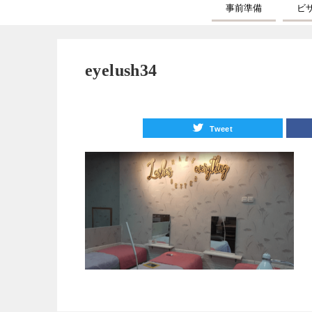
事前準備
ビ
eyelush34
Tweet