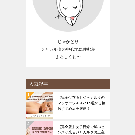
じゃかとり
ジャカルタの中心地に住む鳥
よろしくね〜
人気記事
【完全保存版】ジャカルタの
マッサージ＆スパ15選から超
おすすめ店を厳選！
【完全版】女子目線で選ぶセ
ンスが光るジャカルタお土産