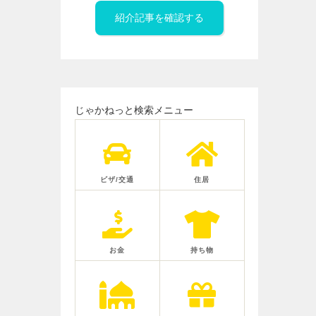
紹介記事を確認する
じゃかねっと検索メニュー
ビザ/交通
住居
お金
持ち物