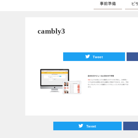
事前準備
ビ
cambly3
Tweet
Tweet