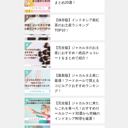
まとめ20選！
【保存版】インドネシア産紅
茶のお土産ランキング
TOP10！
【完全版】ジャカルタのお土
産におすすめ！絶品チョコレ
ートをまとめて紹介！
【最新版】ジャカルタ土産に
最適！フードホールで買える
コピルアクおすすめランキン
グ！
【完全版】ジャカルタに来た
らこれを食べろ！おすすめロ
ーカルフード30選から究極の
インドネシア料理を厳選！