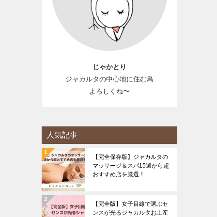
じゃかとり
ジャカルタの中心地に住む鳥
よろしくね〜
人気記事
【完全保存版】ジャカルタの
マッサージ＆スパ15選から超
おすすめ店を厳選！
【完全版】女子目線で選ぶセ
ンスが光るジャカルタお土産